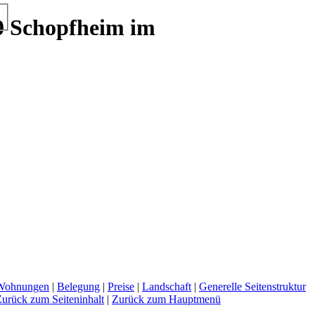
0 Schopfheim im
Wohnungen
|
Belegung
|
Preise
|
Landschaft
|
Generelle Seitenstruktur
urück zum Seiteninhalt
|
Zurück zum Hauptmenü