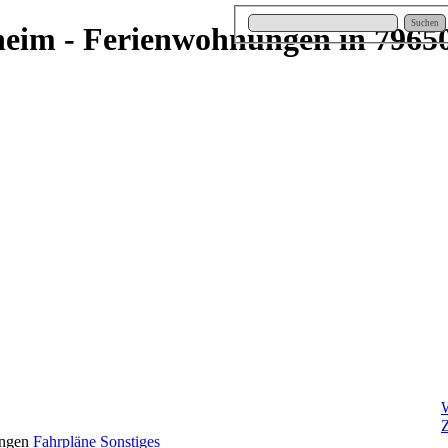
Suchen
heim - Ferienwohnungen in 7965
Z
ungen
Fahrpläne
Sonstiges