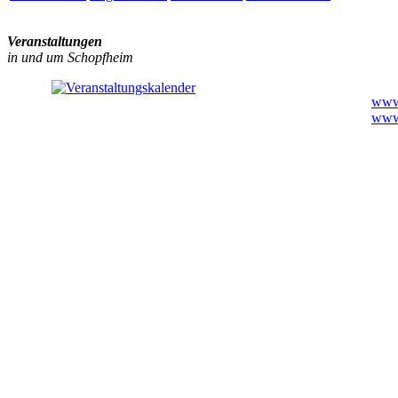
Veranstaltungen
in und um Schopfheim
www.
www