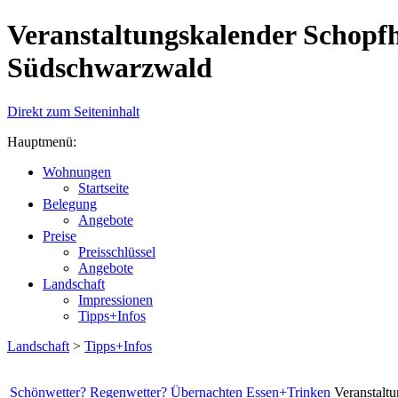
Veranstaltungskalender Schopf
Südschwarzwald
Direkt zum Seiteninhalt
Hauptmenü:
Wohnungen
Startseite
Belegung
Angebote
Preise
Preisschlüssel
Angebote
Landschaft
Impressionen
Tipps+Infos
Landschaft
>
Tipps+Infos
Schönwetter?
Regenwetter?
Übernachten
Essen+Trinken
Veranstalt