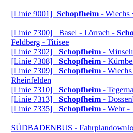
[Linie 9001]
Schopfheim
-
Wiechs 
[Linie 7300] Basel -
Lörrach -
Sch
Feldberg -
Titisee
[Linie 7302]
Schopfheim
-
Minseln
[Linie 7308]
Schopfheim
-
Kürnber
[Linie 7309]
Schopfheim
-
Wiechs 
Rheinfelden
[Linie 7310]
Schopfheim
-
Tegerna
[Linie 7313]
Schopfheim
-
Dossenb
[Linie 7335]
Schopfheim
-
Wehr -
SÜDBADENBUS -
Fahrplandownlo