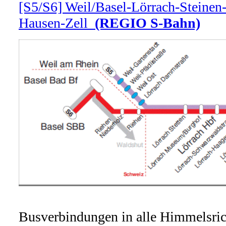
[S5/S6] Weil/Basel-
Lörrach-
Steinen
Hausen-
Zell
(REGIO S-
Bahn)
Busverbindungen in alle Himmelsric