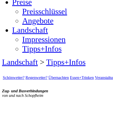
Preise
Preisschlüssel
Angebote
Landschaft
Impressionen
Tipps+Infos
Landschaft
>
Tipps+Infos
Schönwetter?
Regenwetter?
Übernachten
Essen+Trinken
Veranstalt
Zug-
und Busverbindungen
von und nach Schopfheim